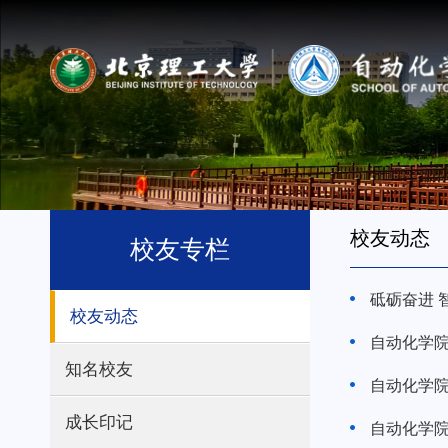
校友动态
校友专栏
砥砺奋进 
校友动态
自动化学院
知名校友
自动化学院
成长印记
自动化学院