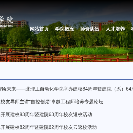
网站首页
学院概况
师资队伍
人才培养
智绘未来——北理工自动化学院举办建校84周年暨建院（系）6
校友导师主讲“自控创熠”卓越工程师培养专题论坛
开展建校83周年暨建院63周年校友返校活动
开展建校82周年暨建院62周年校友云返校活动