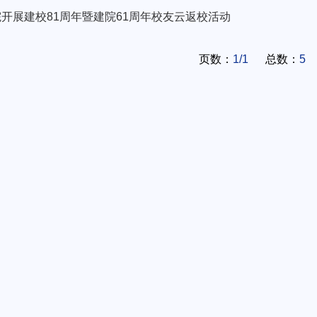
开展建校81周年暨建院61周年校友云返校活动
页数：
1/1
总数：
5