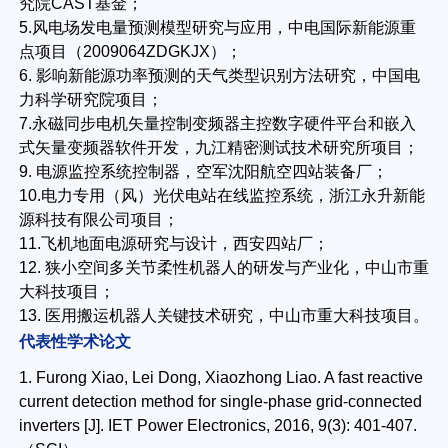
究院CAST基金；
5.风电场发电量预测模型研究与应用，中电国际新能源重
点项目（2009064ZDGKJX）；
6. 影响新能源功率预测的天气类型识别方法研究，中国电
力科学研究院项目；
7.永磁同步电机矢量控制变频器主控数字硬件平台和嵌入
式矢量变频器软件开发，九江精密测试技术研究所项目；
9. 电源监控系统控制器，空军沈阳航空四站装备厂；
10.电力专用（风）光伏电站在线监控系统，浙江永升新能
源科技有限公司项目；
11.飞机地面电源研究与设计，西安四站厂；
12. 狭小空间多关节柔性机器人的研发与产业化，中山市重
大科技项目；
13. 医用搬运机器人关键技术研究，中山市重大科技项目。
代表性学术论文
1. Furong Xiao, Lei Dong, Xiaozhong Liao. A fast reactive
current detection method for single-phase grid-connected
inverters [J]. IET Power Electronics, 2016, 9(3): 401-407.