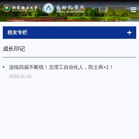
校友专栏
成长印记
连续四届不断线！北理工自动化人，院士再+1！
2023-11-22