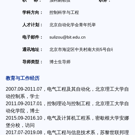
职 称：
预聘副教授
职务：
学科方向：
控制科学与工程
人才计划：
北京自动化学会青年托举
办公地点
电子邮件：
sulizou@bit.edu.cn
联系方式
通讯地址：
北京市海淀区中关村南大街5号自动化学院
导师类型：
博士生导师
教育与工作经历
2007.09-2011.07，电气工程及其自动化，北京理工大学自
动控制系，学士
2011.09-2017.01，控制理论与控制工程，北京理工大学自
动化学院，博士
2015.09-2016.10，电气及计算机工程系，密歇根大学安娜
堡分校，访问
2017.07-2019.08，电气工程与信息技术系，苏黎世联邦理