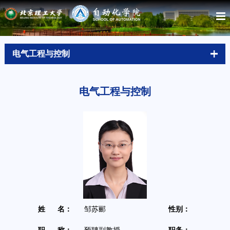
电气工程与控制
电气工程与控制
姓 名：
邹苏郦
性别：
女