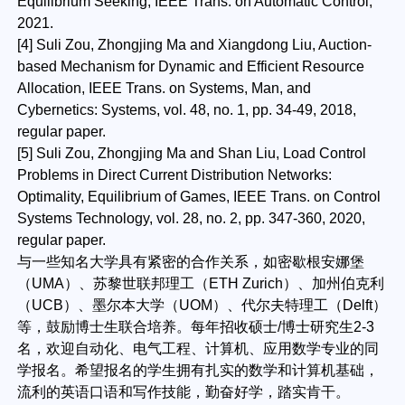
Equilibrium Seeking, IEEE Trans. on Automatic Control,
2021.
[4] Suli Zou, Zhongjing Ma and Xiangdong Liu, Auction-
based Mechanism for Dynamic and Efficient Resource
Allocation, IEEE Trans. on Systems, Man, and
Cybernetics: Systems, vol. 48, no. 1, pp. 34-49, 2018,
regular paper.
[5] Suli Zou, Zhongjing Ma and Shan Liu, Load Control
Problems in Direct Current Distribution Networks:
Optimality, Equilibrium of Games, IEEE Trans. on Control
Systems Technology, vol. 28, no. 2, pp. 347-360, 2020,
regular paper.
与一些知名大学具有紧密的合作关系，如密歇根安娜堡
（UMA）、苏黎世联邦理工（ETH Zurich）、加州伯克利
（UCB）、墨尔本大学（UOM）、代尔夫特理工（Delft）
等，鼓励博士生联合培养。每年招收硕士/博士研究生2-3
名，欢迎自动化、电气工程、计算机、应用数学专业的同
学报名。希望报名的学生拥有扎实的数学和计算机基础，
流利的英语口语和写作技能，勤奋好学，踏实肯干。