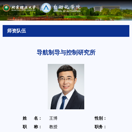
师资队伍
导航制导与控制研究所
姓 名：
王博
性别：
男
职 称：
教授
职务：