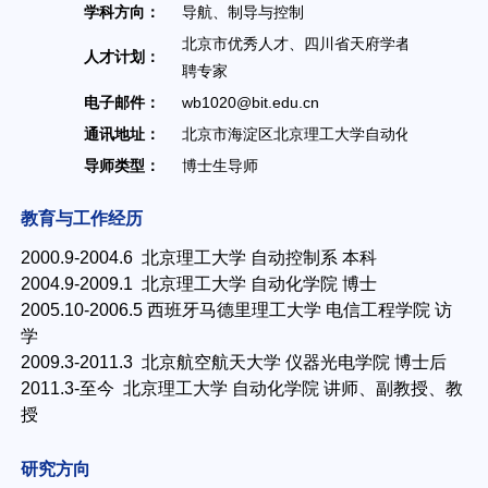
学科方向：
导航、制导与控制
北京市优秀人才、四川省天府学者特
人才计划：
办公地
聘专家
电子邮件：
wb1020@bit.edu.cn
联系方
通讯地址：
北京市海淀区北京理工大学自动化学院6号楼6
导师类型：
博士生导师
教育与工作经历
2000.9-2004.6 北京理工大学 自动控制系 本科
2004.9-2009.1 北京理工大学 自动化学院 博士
2005.10-2006.5 西班牙马德里理工大学 电信工程学院 访
学
2009.3-2011.3 北京航空航天大学 仪器光电学院 博士后
2011.3-至今 北京理工大学 自动化学院 讲师、副教授、教
授
研究方向