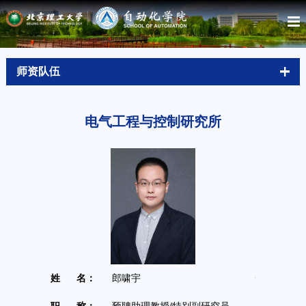
师资队伍
电气工程与控制研究所
姓 名：
郎啸宇
性别：
男