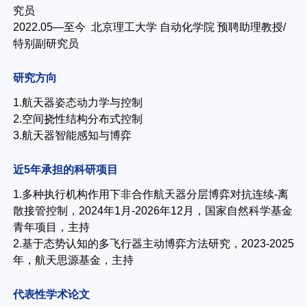
究员
2022.05—至今 北京理工大学 自动化学院 预聘助理教授/
特别副研究员
研究方向
1.航天器姿态动力学与控制
2.空间挠性结构分布式控制
3.
航天器智能感知与博弈
近5年
承担的科研项目
1.多种执行机构作用下非合作航天器分层博弈对抗连续-离
散接管控制，2024年1月-2026年12月，国家自然科学基金
青年项目，主持
2.基于态势认知的多飞行器主动博弈方法研究，2023-2025
年，航天思源基金，主持
代表性学术论文