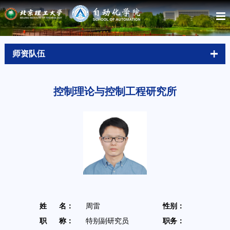
师资队伍
控制理论与控制工程研究所
姓 名：
周雷
性别：
男
职 称：
特别副研究员
职务：