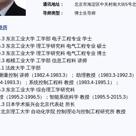
通讯地址：
北京市海淀区中关村南大街5号
导师类型：
博士生导师
经历
1974.3 东京工业大学 工学部 电子工程专业 学士
1976.3 东京工业大学 理工学研究科 电气工程专业 硕士
1979.3 东京工业大学 理工学研究科 电气工程专业 博士
1982.3 相模工业大学 工学部 信息工程科 讲师
995.1 法政大学 工学部
量控制 讲师（1982.4-1983.3）； 助理教授（1983.3-1992.3
4-1993.3）；系统控制工程科 教授（1993.4-1995.1）；
2015.3 东京工业大学 综合理工学研究科
（1995.2-1996.5）；智能系统科学 教授（1995.5-2015.3）
2021.3 日本学术振兴会北京代表处 所长
-至今 北京理工大学 自动化学院 控制理论与控制工程研究所 教授