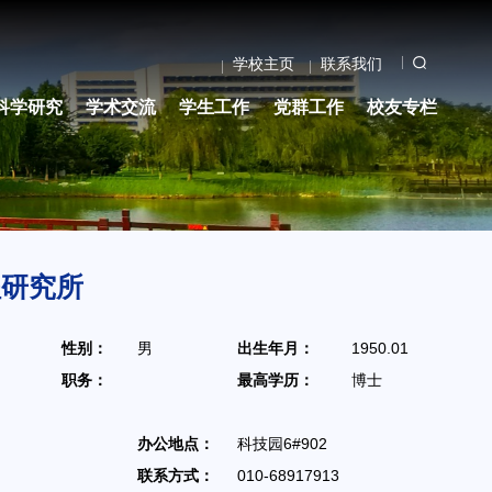
学校主页
联系我们
科学研究
学术交流
学生工作
党群工作
校友专栏
程研究所
）
性别：
男
出生年月：
1950.01
职务：
最高学历：
博士
办公地点：
科技园6#902
联系方式：
010-68917913