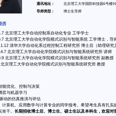
通讯地址：
北京理工大学国防科技园6号楼91
导师类型：
博士生导师
经历
2004.7 北京理工大学自动控制系自动化专业 工学学士
-2009.7 北京理工大学自动化学院模式识别与智能系统 工学博士，
0-2011.12 清华大学自动化系过程控制工程研究所 博士后（助理研究
2-2014.7 北京理工大学自动化学院模式识别与智能系统研究所 讲师
-2020.9 北京理工大学自动化学院模式识别与智能系统研究所 副教授
-至今 北京理工大学自动化学院模式识别与智能系统研究所 教授
统智能优化、控制与决策
体博弈与机器学习
模型驱动的仿真推演与评估
、计算机、应用数学与计算专业的同学报考。希望考生具有扎实
实肯干。
长期招收博士后、博士生、硕士生以及本科生，欢迎对