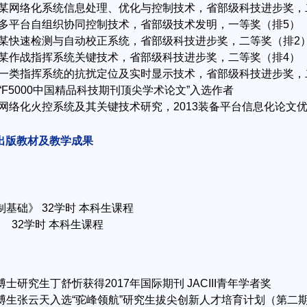
3年，某网络化系统信息处理、优化与控制技术，省部级科技进步奖
0年，多平台自组织协同控制技术，省部级技术发明，一等奖（排5）
2年，某快速检测与自动校正系统，省部级科技进步奖，二等奖（排2
1年，某作战指挥系统关键技术，省部级科技进步奖，二等奖（排4）
5年，一类指挥系统的抗扰定位及实时显示技术，省部级科技进步奖
5年，“F5000中国精品科技期刊顶尖学术论文”入选作者
3年，网络化火控系统及其关键技术研究，2013装备平台信息化论文
出版教材及教学成果
控制基础》 32学时 本科生课程
学》 32学时 本科生课程
导博士研究生丁舒忻获得2017年国际期刊 JACIII青年学者奖
直博生张云天入选“驼峰领航”研究生拔尖创新人才培育计划（第二