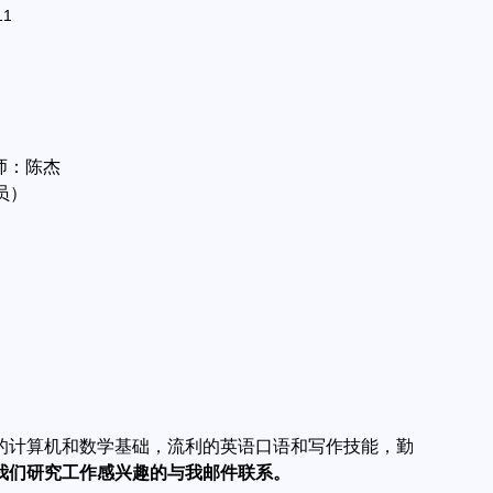
1
导师：陈杰
员）
的计算机和数学基础，流利的英语口语和写作技能，勤
我们研究工作感兴趣的与我邮件联系。