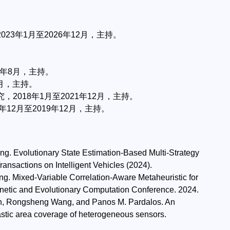
3年1月至2026年12月，主持。
4年8月，主持。
8月，主持。
018年1月至2021年12月，主持。
12月至2019年12月，主持。
g. Evolutionary State Estimation-Based Multi-Strategy
ansactions on Intelligent Vehicles (2024).
ng. Mixed-Variable Correlation-Aware Metaheuristic for
netic and Evolutionary Computation Conference. 2024.
uan, Rongsheng Wang, and Panos M. Pardalos. An
chastic area coverage of heterogeneous sensors.