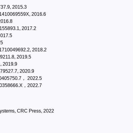
, 2015.3
69559X, 2016.6
16.8
3.1, 2017.2
17.5
5
9692.2, 2018.2
.8, 2019.5
2019.9
7.7, 2020.9
750.7， 2022.5
666.X，2022.7
 Systems, CRC Press, 2022