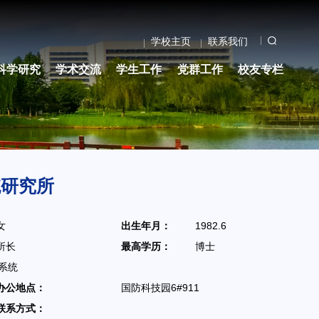
学校主页
联系我们
科学研究
学术交流
学生工作
党群工作
校友专栏
统研究所
女
出生年月：
1982.6
所长
最高学历：
博士
系统
办公地点：
国防科技园6#911
联系方式：