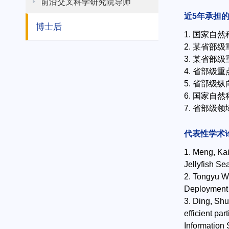
前沿交叉科学研究院导师
近5年承担
博士后
1. 国家自
2. 某省部
3. 某省部级
4. 省部级
5. 省部级
6. 国家自
7. 省部级
代表性学术
1. Meng, Ka
Jellyfish Se
2. Tongyu W
Deployment 
3. Ding, Sh
efficient pa
Information