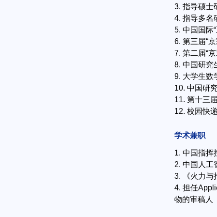
3. 指导硕
4. 指导
5. 中国国
6. 第三届
7. 第二届
8. 中国研
9. 大学生数
10. 中国
11. 第十
12. 校园
学术兼职
1. 中国指
2. 中国人
3. 《火力
4. 担任Appl
物的审稿人