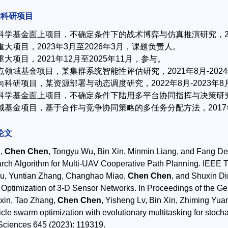
的科研项目
然科学基金面上项目，不确定条件下的战术博弈与仿真推演研究，202
级重大项目，2023年3月至2026年3月，课题负责人。
重大项目，2021年12月至2025年11月，参与。
重点领域基金项目，某集群系统智能性评估研究，2021年8月-202
纵向科研项目，某资源部署与动态调度研究，2022年8月-2023年
然科学基金面上项目，不确定条件下陆用多平台协同指挥与决策研究，2
领域基金项目，基于合作与竞争协同策略的多任务分配方法，2017年
论文
i,
Chen Chen
, Tongyu Wu, Bin Xin, Minmin Liang, and Fang Den
arch Algorithm for Multi-UAV Cooperative Path Planning. IEEE Tr
u, Yuntian Zhang, Changhao Miao,
Chen Chen
, and Shuxin Di
Optimization of 3-D Sensor Networks. In Proceedings of the Ge
uxin, Tao Zhang,
Chen Chen
, Yisheng Lv, Bin Xin, Zhiming Y
rticle swarm optimization with evolutionary multitasking for sto
 Sciences 645 (2023): 119319.