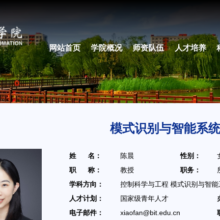
网站首页
学院概况
师资队伍
人才培养
模式识别与智能系
姓 名：
陈晨
性别：
职 称：
教授
职务：
学科方向：
控制科学与工程 模式识别与智能
人才计划：
国家级青年人才
电子邮件：
xiaofan@bit.edu.cn