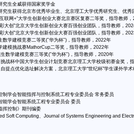
士研究生全威获得国家奖学金
多名研究生获得北京市优秀毕业生、北京理工大学优秀研究生、优
际“互联网+”大学生创新创业大赛北京赛区复赛二等奖，指导教师，2
“京彩大创”北京大学生创新创业大赛百强创业团队，指导教师，202
“京彩大创”北京大学生创新创业大赛百强创业团队，指导教师，202
究生数学建模竞赛二等奖("华为杯")，指导教师，2022年
学建模挑战赛MathorCup二等奖，指导教师，2022年
研究生数学建模竞赛三等奖("华为杯")，指导教师，2020年
三届挑战杯中国大学生创业计划竞赛北京理工大学校级初赛金奖，指
快递自提点优化选址解决方案，北京理工大学“世纪杯”学生课外学术
挥控制学会智能指挥与控制系统工程专业委员会 常务委员
工智能学会智能系统工程专业委员会 委员
与指挥控制》期刊编委
ied Soft Computing、Journal of Systems Engineer