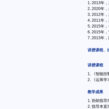
1. 201
2. 202
3. 201
4. 201
5. 201
6. 201
7. 201
讲授课程、
讲授课程
1. 《智能
2. 《运筹
教学成果
1. 协助指
2. 指导本