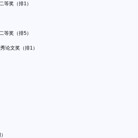
，二等奖（排1）
）
，二等奖（排5）
优秀论文奖（排1）
期）