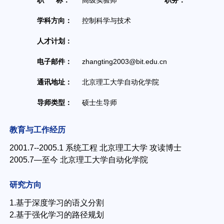
职 称：
高级实验师
职务：
主任
学科方向：
控制科学与技术
人才计划：
办公地
电子邮件：
zhangting2003@bit.edu.cn
联系方
通讯地址：
北京理工大学自动化学院
导师类型：
硕士生导师
教育与工作经历
2001.7--2005.1 系统工程 北京理工大学 攻读博士
2005.7—至今 北京理工大学自动化学院
研究方向
1.基于深度学习的语义分割
2.基于强化学习的路径规划