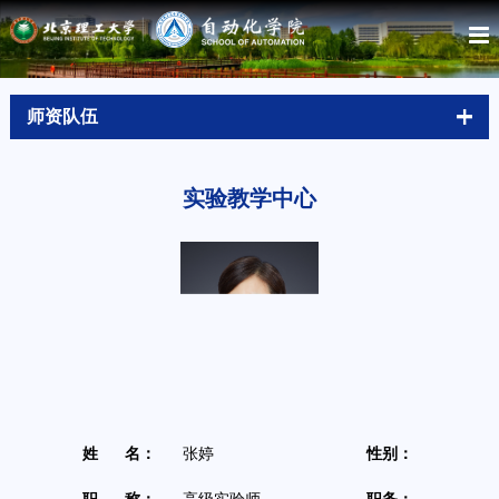
师资队伍
实验教学中心
姓 名：
张婷
性别：
女