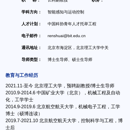
职 称：
长聘副教授
职务：
无
学科方向：
智能感知与运动控制
人才计划：
中国科协青年人才托举工程
办公地点：
电子邮件：
renshuai@bit.edu.cn
联系方式：
通讯地址：
北京市海淀区，北京理工大学中关村校区，求是
导师类型：
博士生导师、硕士生导师
教育与工作经历
2021.11-至今 北京理工大学，预聘副教授/博士生导师
2010.9-2014.6 中国矿业大学（北京），机械工程及自动
化，工学学士
2014.9-2019.6 北京航空航天大学，机械电子工程，工学
博士（硕博连读）
2019.7-2021.10 北京航空航天大学，控制科学与工程，博
士后