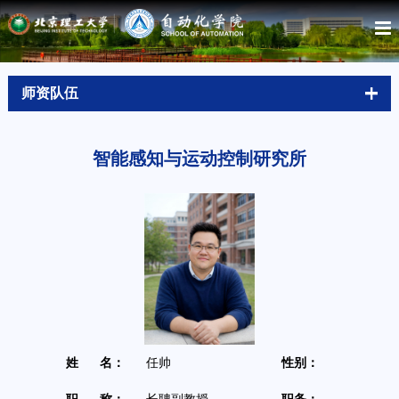
师资队伍
智能感知与运动控制研究所
姓 名：
任帅
性别：
男