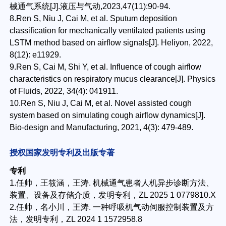
械通气系统[J].液压与气动,2023,47(11):90-94.
8.Ren S, Niu J, Cai M, et al. Sputum deposition
classification for mechanically ventilated patients using
LSTM method based on airflow signals[J]. Heliyon, 2022,
8(12): e11929.
9.Ren S, Cai M, Shi Y, et al. Influence of cough airflow
characteristics on respiratory mucus clearance[J]. Physics
of Fluids, 2022, 34(4): 041911.
10.Ren S, Niu J, Cai M, et al. Novel assisted cough
system based on simulating cough airflow dynamics[J].
Bio-design and Manufacturing, 2021, 4(3): 479-489.
授权国家发明专利及出版专著
专利
1.任帅，王筱涵，王涛. 机械通气患者人机异步诊断方法、
装置、设备及存储介质，发明专利，ZL 2025 1 0779810.X
2.任帅，名小川，王涛. 一种呼吸机气动伺服控制装置及方
法，发明专利，ZL 2024 1 1572958.8