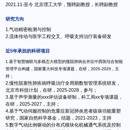
2021.11-至今 北京理工大学，预聘副教授，长聘副教授
研究方向
1.气动精密检测与控制
2.流体传动与医学工程交叉、呼吸支持治疗装备研发
近5年承担的科研项目
1.基于智慧物联与多模态大模型的慢阻肺病合并症中西医结合智能
管理平台构建，国家重大科技专项课题，在研，2025-2029，主
持；
2.慢性阻塞性肺疾病呼吸治疗全周期数智管理系统研发，
北京市科技计划，在研，2025-2028，参与；
3.基于声学测量的xxx评估设备研制，科工局xx专项课题，
在研，2025-2027，主持；
4.基于气动伺服控制的危重症新冠肺炎患者咳痰功能重塑
研究，国家自然科学基金，结题，2021-2023，主持
5.数字气动比例驱动的分布式模块化机械通气系统及控制