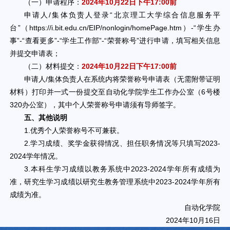
（一）申请程序：
2024年10月22日下午17:00前
申请人/集体负责人登录“北京理工大学综合信息服务平
台”（https://i.bit.edu.cn/EIP/nonlogin/homePage.htm）-“学生办
事”-“查看更多”-“学生工作部”-“荣誉称号”进行申请，填写相关信息
并提交申请表；
（二）材料提交：
2024年10月22日下午17:00前
申请人/集体负责人在系统内将荣誉称号申请表（无需附带证明
材料）打印并一式一份提交至自动化学院学生工作办公室（6号楼
320办公室），其中个人荣誉称号申请须有导师签字。
五、其他说明
1.优秀个人荣誉称号不可兼获。
2.学习成绩、奖学金获得情况、担任职务情况等只填写2023-
2024学年情况。
3.本科生学习成绩以教务系统中2023-2024学年所有成绩为
准，研究生学习成绩以研究生教务管理系统中2023-2024学年所有
成绩为准。
自动化学院
2024年10月16日