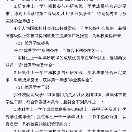
3.研究生上一学年积极参与科研实践，学术成果符合评定要
求，原则上应获得第二等级及以上“学业奖学金”，特别优秀者可放
宽奖学金等级；
4.个人为国家和社会作出特殊贡献，产生较好社会影响，获得
省部级以上荣誉或得到重要主流媒体广泛报道，为学校赢得声誉。
（2）优秀学生标兵
符合“优秀学生”所列条件，且符合下列条件之一：
1.本科生上一学年所取得的成绩优良率在80%以上，连续两次
获得一等“优秀学生奖学金”；
2.研究生上一学年积极参与科研实践，学术成果符合评定要
求，科研成果突出，获得第一等级“学业奖学金”。
（3）优秀学生干部
担任校院两级学生组织部门负责人以及党团组织、班集体主要
学生干部，符合评选基本条件，且符合下列条件之一：
1.本科生上一学年成绩优良率在60%以上，获得三等及以上“优
秀学生奖学金”；担任学生干部一学年以上，工作中热心服务、认
真负责，具有较强的组织管理能力；
2.研究生上一学年积极参与科研实践，学术成果符合评定要