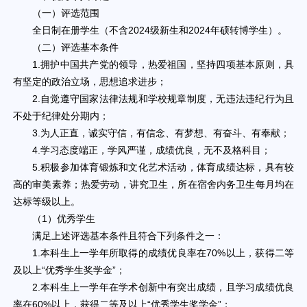
（一）评选范围
全日制在册学生（不含2024级新生和2024年硕转博学生）。
（二）评选基本条件
1.拥护中国共产党的领导，热爱祖国，坚持四项基本原则，具
有坚定的政治立场，思想追求进步；
2.自觉遵守国家法律法规和学校规章制度，无违法违纪行为且
不处于纪律处分期内；
3.为人正直，诚实守信，有信念、有梦想、有奋斗、有奉献；
4.学习态度端正，学风严谨，成绩优良，无不及格科目；
5.积极参加体育锻炼和文化艺术活动，体育成绩达标，具有较
高的审美素养；热爱劳动，讲究卫生，所在宿舍内务卫生每月均在
达标等级以上。
（1）优秀学生
满足上述评选基本条件且符合下列条件之一：
1.本科生上一学年所取得的成绩优良率在70%以上，获得二等
及以上“优秀学生奖学金”；
2.本科生上一学年在学术创新中有突出成绩，且学习成绩优良
率在60%以上，获得二等及以上“优秀学生奖学金”；