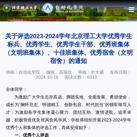
关于评选2023-2024学年北京理工大学优秀学生
标兵、优秀学生、优秀学生干部、优秀班集体
（文明班集体）、十佳班集体、优秀宿舍（文明
宿舍）的通知
供稿：自动化学院
编辑：高瑞欣
审核：史大威
发布日期：
2024-10-16
阅读次数：
6313
全体同学：
为激励广大学生志存高远、脚踏实地、全面发展、勇担使命，
成长为“胸怀壮志、明德精工、创新包容、时代担当”的领军领导人
才；为激励各学生集体凝心聚力、团结互助、激情进取、追求卓
越，积极营造优良班风舍风学风，学校将组织开展2023-2024学年
优秀个人和集体的评选工作，具体安排如下：
一、优秀个人评选