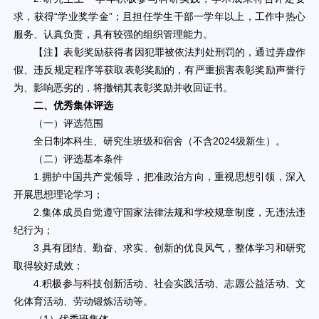
求，获得“学业奖学金”；且担任学生干部一学年以上，工作中热心
服务、认真负责，具有较强的组织管理能力。
【注】表彰奖励获得者因犯罪被依法判处刑罚的，通过弄虚作
假、违反规定程序等获取表彰奖励的，有严重损害表彰奖励声誉行
为、影响恶劣的，将撤销其表彰奖励并收回证书。
二、优秀集体评选
（一）评选范围
全日制本科生、研究生班级和宿舍（不含2024级新生）。
（二）评选基本条件
1.拥护中国共产党领导，把准政治方向，重视思想引领，深入
开展思想理论学习；
2.集体成员自觉遵守国家法律法规和学校规章制度，无违法违
纪行为；
3.具有团结、勤奋、求实、创新的优良风气，整体学习和研究
取得较好成效；
4.积极参与科技创新活动、社会实践活动、志愿公益活动、文
化体育活动、劳动锻炼活动等。