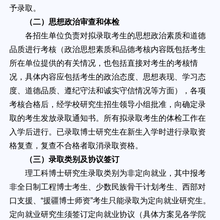
予录取。
（二）
思想政治审查和体检
各招生单位负责对拟录取考生的思想政治素质和道德
品质进行考核（政治思想素质和品德考核内容既包括考生
所在单位提供的有关情况，也包括直接对考生的考核情
况，具体内容应包括考生的政治态度、思想表现、学习态
度、道德品质、遵纪守法和诚实守信情况等方面），各项
考核合格后，经学校研究生招生领导小组批准，向确定录
取的考生发放录取通知书。所有拟录取考生的体检工作在
入学后进行。已录取博士研究生在新生入学时进行录取资
格复查，复查不合格者取消录取资格。
（三）录取类别及协议签订
理工科博士研究生录取类别为非定向就业，其中报考
非全日制工程博士考生、少数民族骨干计划考生、西部对
口支援、“援疆博士师资”考生只能录取为定向就业研究生。
定向就业研究生须签订定向就业协议（具体方案见各学院