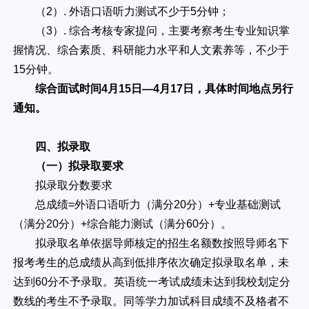
（2）. 外语口语听力测试不少于5分钟；
（3）. 综合考核专家提问，主要考察考生专业知识掌
握情况、综合素质、科研能力水平和人文素养等，不少于
15分钟。
综合面试时间4月1
5
日—4月1
7
日，具体时间地点另行
通知。
四、拟录取
（一）拟录取要求
拟录取分数要求
总成绩=外语口语听力（满分20分）+专业基础测试
（满分20分）+综合能力测试（满分60分）。
拟录取名单依据导师核定的招生名额数按照导师名下
报考考生的总成绩从高到低排序依次确定拟录取名单，未
达到60分不予录取。英语统一考试成绩未达到我校划定分
数线的考生不予录取。同等学力加试科目成绩不及格者不