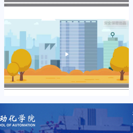
Play
Video