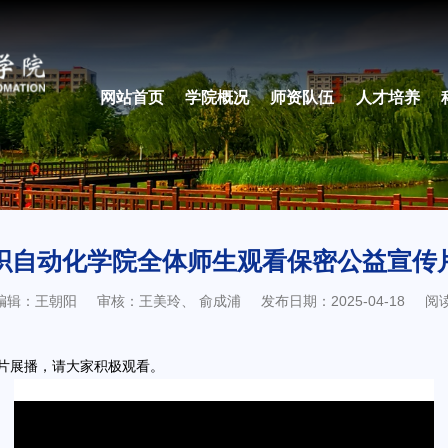
网站首页
学院概况
师资队伍
人才培养
织自动化学院全体师生观看保密公益宣传
编辑：王朝阳
审核：王美玲、 俞成浦
发布日期：2025-04-18
阅
片展播，请大家积极观看。