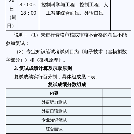
26
8
：
00
～
控制科学与工程、控制工程、人
日
18
：
00
工智能综合面试、外语口试
（周
日）
说明：（1）未进行资格审核或审核不合格的考生不能
参加复试；
（2）专业知识笔试考试科目为《电子技术（含模拟数
字部分）》和《微机原理》。
3. 复试成绩
计算及录取原则
复试成绩实行百分制，具体组成见下表。
复试成绩分数组成
内容
外语听力测试
外语口语测试
专业知识笔试
综合面试