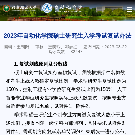
2023年自动化学院硕士研究生入学考试复试办法
编辑：王朝阳
审核：王美玲、邓志红
发布日期：2023-03-22
阅读次数：
32447
1. 复试划线原则及分数线
硕士研究生复试实行差额复试，我院根据招生名额数
和考生上线人数确定复试比例，学术型研究生复试比例为
150%，控制工程专业学位研究生复试比例为150%，人工
智能专业学位研究生按照实际上线人数复试。按照专业方
向确定参加复试名单，见附件1、附件2。
学术型硕士研究生个别专业方向进入复试人数小于上
述比例，接收本院一级学科内部调剂，具体要求见附件3、
附件4。需调剂方向复试名单待调剂结束后统一进行公布。