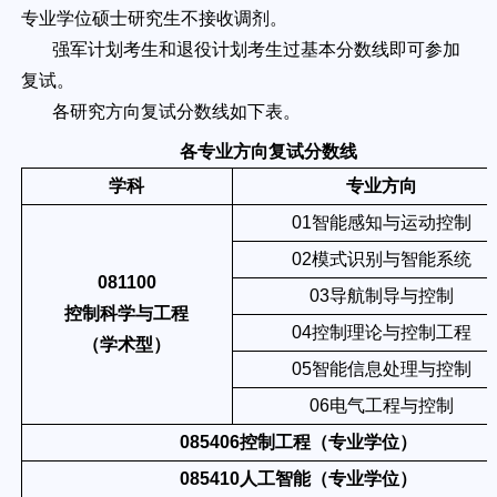
专业学位硕士研究生不接收调剂。
强军计划考生和退役计划考生过基本分数线即可参加
复试。
各研究方向复试分数线如下表。
各专业方向复试分数线
学科
专业方向
01
智能感知与运动控制
02
模式识别与智能系统
081100
03
导航制导与控制
控制科学与工程
04
控制理论与控制工程
（学术型）
05
智能信息处理与控制
06
电气工程与控制
085406
控制工程（专业学位）
085410
人工智能（专业学位）