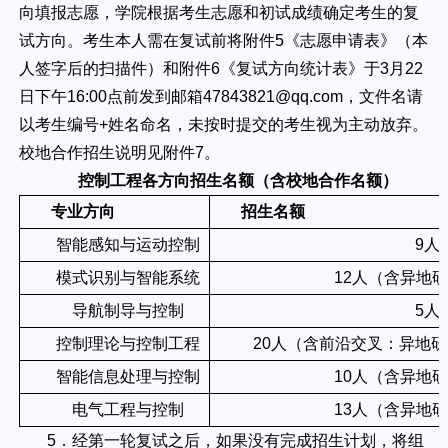
向填报志愿，学院根据考生志愿和初试成绩确定考生的复
试方向。考生本人需在复试前将附件5《志愿申请表》（本
人签字后的扫描件）和附件6《复试方向统计表》于3月22
日下午16:00点前发到邮箱47843821@qq.com，文件名请
以考生编号+姓名命名，未按时提交的考生视为主动放弃。
校地合作招生说明见附件7。
控制工程各方向招生名额（含校地合作名额）
专业方向
招生名额
智能感知与运动控制
9人
模式识别与智能系统
12人（含异地
导航制导与控制
5人
控制理论与控制工程
20人（含前沿交叉：异地研
智能信息处理与控制
10人（含异地
电气工程与控制
13人（含异地
5．经第一轮复试之后，如果没有完成招生计划，将组