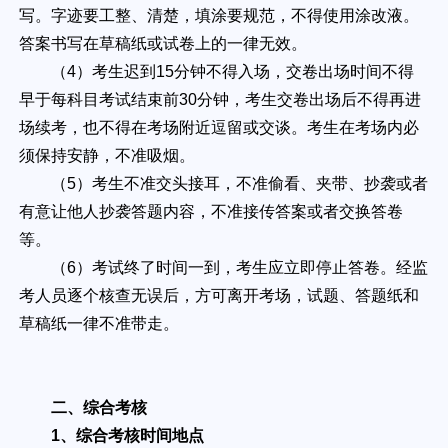
写。字迹要工整、清楚，填涂要规范，不得使用涂改液。
答案书写在草稿纸或试卷上的一律无效。
（4）考生迟到15分钟不得入场，交卷出场时间不得
早于每科目考试结束前30分钟，考生交卷出场后不得再进
场续考，也不得在考场附近逗留或交谈。考生在考场内必
须保持安静，不准吸烟。
（5）考生不准交头接耳，不准偷看、夹带、抄袭或者
有意让他人抄袭答题内容，不准接传答案或者交换答卷
等。
（6）考试终了时间一到，考生应立即停止答卷。经监
考人员逐个核查无误后，方可离开考场，试题、答题纸和
草稿纸一律不准带走。
二、综合考核
1、综合考核时间地点