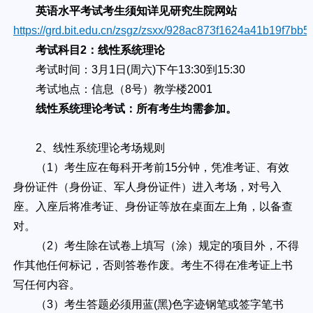
英语水平考试考生须知详见研究生院网站
https://grd.bit.edu.cn/zsgz/zsxx/928ac873f1624a41b19f7bb
考试科目2：线性系统理论
考试时间：3月1日(周六)下午13:30到15:30
考试地点：信息（8号）教学楼2001
线性系统理论考试：所有考生均需参加。
2、线性系统理论考场规则
（1）考生应在每科开考前15分钟，凭准考证、有效
身份证件（身份证、军人身份证件）进入考场，对号入
座。入座后将准考证、身份证等放在桌面左上角，以备查
对。
（2）考生除在试卷上填写（涂）规定的项目外，不得
作其他任何标记，否则答卷作废。考生不得在准考证上书
写任何内容。
（3）考生答题必须用蓝(黑)色字迹钢笔或签字笔书