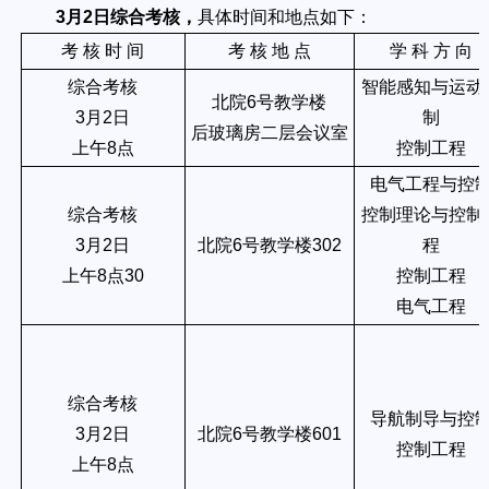
3月2日综合考核，
具体时间和地点如下：
考 核 时 间
考 核 地 点
学 科 方 向
综合考核
智能感知与运动
北院6号教学楼
3月2日
制
后玻璃房二层会议室
上午8点
控制工程
电气工程与控
综合考核
控制理论与控制
3月2日
北院6号教学楼302
程
上午8点30
控制工程
电气工程
综合考核
导航制导与控
3月2日
北院6号教学楼601
控制工程
上午8点