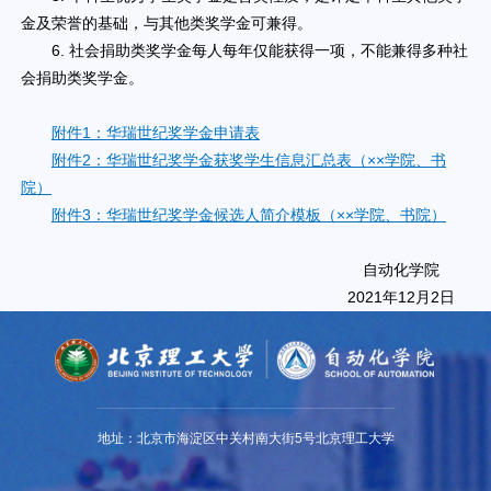
金及荣誉的基础，与其他类奖学金可兼得。
6. 社会捐助类奖学金每人每年仅能获得一项，不能兼得多种社
会捐助类奖学金。
附件1：华瑞世纪奖学金申请表
附件2：华瑞世纪奖学金获奖学生信息汇总表（××学院、书
院）
附件3：华瑞世纪奖学金候选人简介模板（××学院、书院）
自动化学院
2021年12月2日
地址：北京市海淀区中关村南大街5号北京理工大学