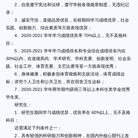
2．自觉遵守宪法和法律，遵守学校各项规章制度，无违纪记
录；
3．诚实守信，道德品质优良，在校期间学习成绩优异，社会
实践、创新能力、综合素质等方面表现优异；
4．2020-2021 学年学习成绩优良率 70%以上，无不及格科
目；
5．2020-2021 学年学习成绩排名和专业综合成绩排名均在
30%以内，在道德风尚、学术研究、学科竞赛、创新发明、社会实
践、社会工作、体育竞赛、文艺比赛等某一方面表现优秀；
6．身体健康，积极参加体育锻炼和文娱活动，体育成绩达
标；讲究个人卫生和公共卫生，所在宿舍卫生达标；
7．2020-2021 学年两学期均获得三等以上本科生奖学金优秀
学生奖。
研究生：
1．研究生期间学习成绩优异，优良率在 60%以上，无不及格
科目；
还需满足下列条件之一：
2．具有较强的科研能力和创新精神，在国内外核心期刊上发