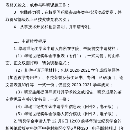
表相关论文，或参与科研课题工作；
3．实践能力强，在校期间积极参加各类科技活动或竞赛，并
取得省部级以上科技奖或竞赛名次；
4．从事技术开发和创新发明，并申请专利。
二、申请推荐程序
1. 华瑞世纪奖学金申请人向所在学院、书院提交申请材料：
（1）华瑞世纪奖学金申报表（附件1），一式两份，封面单
面、正文双面打印，请勿调整格式；
（2）其他申请证明材料：包括 2020-2021 学年成绩单原件
（加盖教学专用章）、各类荣誉及获奖证书、专利、科研项目、论
文发表复印件等，一式一份，仅提交 2020-2021 学年成果；
（3）研究生须提供导师对其学术论文或报告、研究成果的鉴
定意见及有关论文书目，一式一份；
（4）华瑞世纪奖学金申请学生信息表（附件2，电子版）；
（5）华瑞世纪奖学金候选人简介模板（附件3，电子版）。
2. 请奖学金申请人于 12 月6日 12:00 前将华瑞世纪奖学金的
相关纸质版材料送至中关村校区交至6号楼320，电子版材料以《年