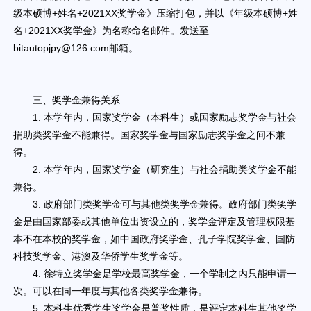
级本硕博+姓名+2021XX奖学金》压缩打包，并以《年级本硕博+姓
名+2021XX奖学金》为名称命名邮件。发送至
bitautopjpy@126.com邮箱。
三、奖学金兼得关系
1. 本学年内，国家奖学金（本科生）或国家励志奖学金与社会
捐助类奖学金不能兼得。国家奖学金与国家励志奖学金之间不兼
得。
2. 本学年内，国家奖学金（研究生）与社会捐助类奖学金不能
兼得。
3. 政府部门类奖学金可与其他类奖学金兼得。政府部门类奖学
金是由国家部委或其他单位出资设立的，奖学金评定及管理权限基
本不在本校的奖学金，如中国政府奖学金、孔子学院奖学金、国防
科技奖学金、港澳及华侨学生奖学金等。
4. 徐特立奖学金是学校最高奖学金，一个学制之内只能申请一
次。可以在同一年度与其他各类奖学金兼得。
5. 本科生优秀学生奖学金是普奖性质，是评定本科生其他奖学