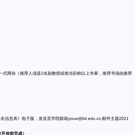
》一式两份（推荐人须是2名副教授或相当职称以上专家，推荐书须由推荐
电子版，发送至学院邮箱yixue@bit.edu.cn,邮件主题2021
统开放前完成）