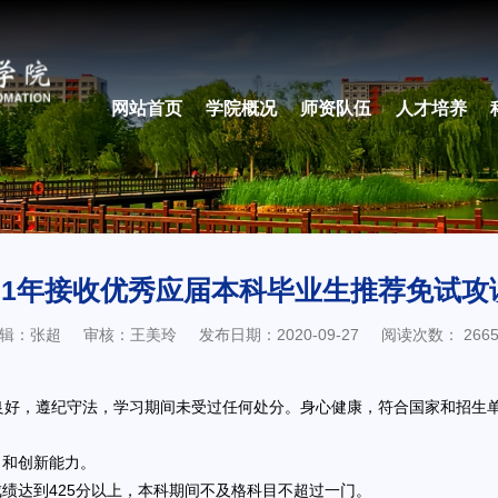
网站首页
学院概况
师资队伍
人才培养
21年接收优秀应届本科毕业生推荐免试
辑：张超
审核：王美玲
发布日期：2020-09-27
阅读次数：
266
好，遵纪守法，学习期间未受过任何处分。身心健康，符合国家和招生
力和创新能力。
绩达到425分以上，本科期间不及格科目不超过一门。