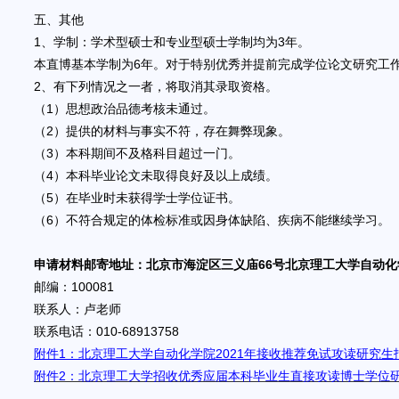
五、其他
1、学制：学术型硕士和专业型硕士学制均为3年。
本直博基本学制为6年。对于特别优秀并提前完成学位论文研究工作
2、有下列情况之一者，将取消其录取资格。
（1）思想政治品德考核未通过。
（2）提供的材料与事实不符，存在舞弊现象。
（3）本科期间不及格科目超过一门。
（4）本科毕业论文未取得良好及以上成绩。
（5）在毕业时未获得学士学位证书。
（6）不符合规定的体检标准或因身体缺陷、疾病不能继续学习。
申请材料邮寄地址：北京市海淀区三义庙66号北京理工大学自动化
邮编：100081
联系人：卢老师
联系电话：010-68913758
附件1：北京理工大学自动化学院2021年接收推荐免试攻读研究生
附件2：北京理工大学招收优秀应届本科毕业生直接攻读博士学位