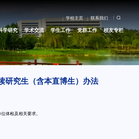
学校主页
联系我们
科学研究
学术交流
学生工作
党群工作
校友专栏
攻读研究生（含本直博生）办法
5
单位体检及相关要求。