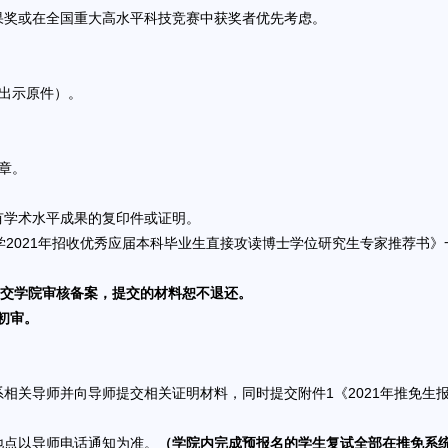
奖或在全国重大高水平科技竞赛中获奖者优先考虑。
出示原件）。
章。
学术水平成果的复印件或证明。
2021年招收优秀应届本科毕业生直接攻读博士学位研究生专家推荐书
提交学院审核备案，提交的材料恕不退还。
初审。
导师并向导师提交相关证明材料，同时提交附件1《2021年推免生报名信息表》
地点以导师电话通知为准。
（学院内完成预报名的学生复试全部在推免系