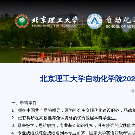
北京理工大学自动化学院20
编
一、申请条件
1．拥护中国共产党的领导，愿为社会主义现代化建设服务，品德良
2．已获得所在高校推荐免试资格的优秀应届本科毕业生。
3. 勤奋好学，思维敏捷，专业基础知识扎实，具有较强的实践能
4. 专业成绩或综合成绩名列本专业前茅，国家大学英语四级考试成