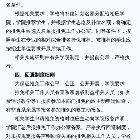
名条件。
根据相关要求，学校将补偿计划名额分配给相应学
院，学院推荐学生，并根据学生志愿及补偿名额，将确定
的推免生候选人名单报推免工作办公室。同等条件下，按
照学生在专业的相对综合排名择优推荐。被推荐的学生应
按招生单位要求开展后续工作。
相关实施细则由有关学院制定，并提前公示，严格执
行。
四、回避制度细则
为保证推免工作公平、公正、公开开展，学院要求：
推免相关工作人员有直系亲属或利益相关人员（如收
费辅导教学等）报名参加本部门推免的应主动申请回避，
有非直系亲属等报名参加推免的要主动报备。
相关学生申请推免资格时也应主动向学院报备声明，
学院汇总后报推免工作办公室备案。严格执行回避制度，
对未按规定报备声明回避关系的推免相关工作人员，学校