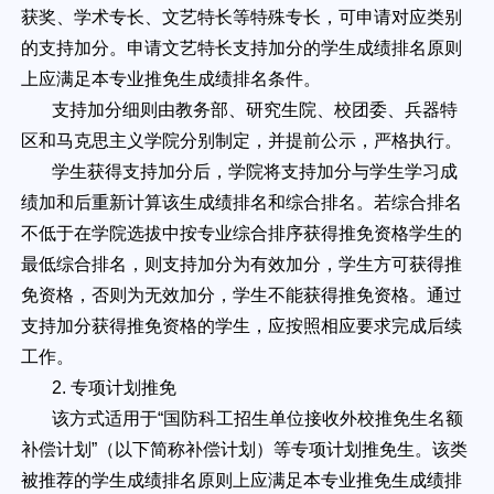
获奖、学术专长、文艺特长等特殊专长，可申请对应类别
的支持加分。申请文艺特长支持加分的学生成绩排名原则
上应满足本专业推免生成绩排名条件。
支持加分细则由教务部、研究生院、校团委、兵器特
区和马克思主义学院分别制定，并提前公示，严格执行。
学生获得支持加分后，学院将支持加分与学生学习成
绩加和后重新计算该生成绩排名和综合排名。若综合排名
不低于在学院选拔中按专业综合排序获得推免资格学生的
最低综合排名，则支持加分为有效加分，学生方可获得推
免资格，否则为无效加分，学生不能获得推免资格。通过
支持加分获得推免资格的学生，应按照相应要求完成后续
工作。
2. 专项计划推免
该方式适用于“国防科工招生单位接收外校推免生名额
补偿计划”（以下简称补偿计划）等专项计划推免生。该类
被推荐的学生成绩排名原则上应满足本专业推免生成绩排