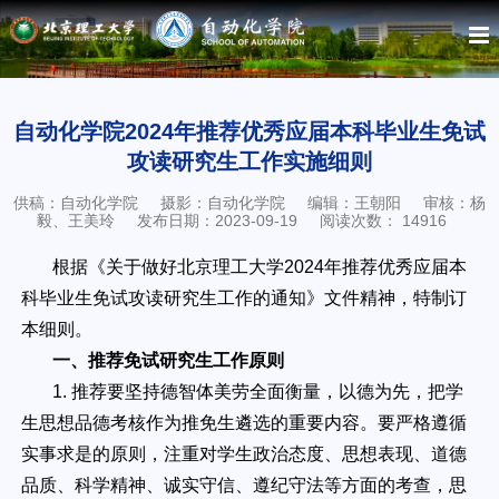
自动化学院2024年推荐优秀应届本科毕业生免试
攻读研究生工作实施细则
供稿：自动化学院
摄影：自动化学院
编辑：王朝阳
审核：杨
毅、王美玲
发布日期：2023-09-19
阅读次数：
14916
根据《关于做好北京理工大学2024年推荐优秀应届本
科毕业生免试攻读研究生工作的通知》文件精神，特制订
本细则。
一、推荐免试研究生工作原则
1. 推荐要坚持德智体美劳全面衡量，以德为先，把学
生思想品德考核作为推免生遴选的重要内容。要严格遵循
实事求是的原则，注重对学生政治态度、思想表现、道德
品质、科学精神、诚实守信、遵纪守法等方面的考查，思