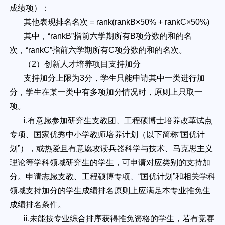
成绩项）：
其他表现排名名次 = rank(rankB×50% + rankC×50%)
其中，“rankB”指前六学期所有B项分数的和的名
次，“rankC”指前六学期所有C项分数的和的名次。
（2）创新人才培养项目支持加分
支持加分上限为3分，学生只能申请其中一类进行加
分，学生在某一类中有多项加分情况时，原则上只取一
项。
i.有意愿参加研究生支教团、工程硕博士培养改革试点
专项、国家优秀中小学教师培养计划（以下简称“国优计
划”），或热爱且有意愿攻读兵器科学与技术、马克思主义
理论等学科领域研究生的学生，可申请对应类别的支持加
分。申请志愿支教、工程硕博专项、“国优计划”和相关学科
领域支持加分的学生成绩排名原则上应满足本专业推免生
成绩排名条件。
ii.未能按专业综合排序获得推免资格的学生，若有竞赛