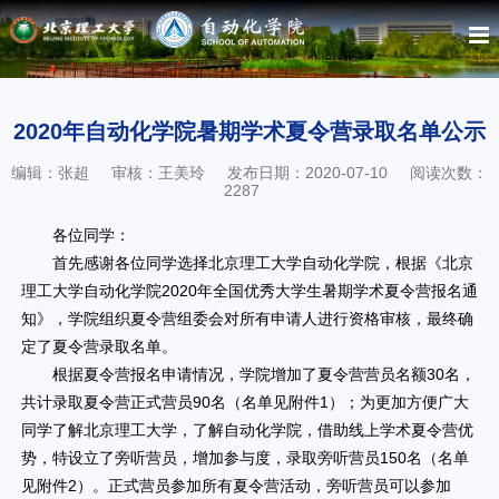
2020年自动化学院暑期学术夏令营录取名单公示
编辑：张超
审核：王美玲
发布日期：2020-07-10
阅读次数：
2287
各位同学：
首先感谢各位同学选择北京理工大学自动化学院，根据《北京
理工大学自动化学院2020年全国优秀大学生暑期学术夏令营报名通
知》，学院组织夏令营组委会对所有申请人进行资格审核，最终确
定了夏令营录取名单。
根据夏令营报名申请情况，学院增加了夏令营营员名额30名，
共计录取夏令营正式营员90名（名单见附件1）；为更加方便广大
同学了解北京理工大学，了解自动化学院，借助线上学术夏令营优
势，特设立了旁听营员，增加参与度，录取旁听营员150名（名单
见附件2）。正式营员参加所有夏令营活动，旁听营员可以参加