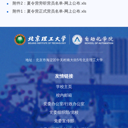
附件2：夏令营旁听营员名单-网上公布.xls
附件1：夏令营正式营员名单-网上公布.xls
地址：北京市海淀区中关村南大街5号北京理工大学
友情链接
学校主页
校内邮箱
党委办公室/行政办公室
党委组织部/党校
党委宣传部