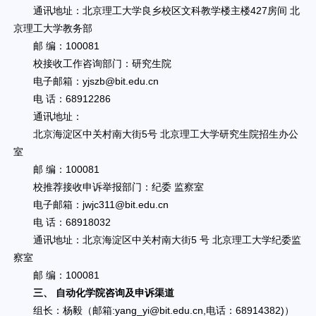
通讯地址：北京理工大学良乡校区文科教学楼主楼427房间 北
京理工大学教务部
邮 编：100081
校接收工作咨询部门：研究生院
电子邮箱：yjszb@bit.edu.cn
电 话：68912286
通讯地址：
北京海淀区中关村南大街5号 北京理工大学研究生院招生办公
室
邮 编：100081
校推荐接收申诉举报部门：纪委 监察室
电子邮箱：jwjc311@bit.edu.cn
电 话：68918032
通讯地址：北京海淀区中关村南大街5 号 北京理工大学纪委监
察室
邮 编：100081
三、 自动化学院咨询及申诉渠道
组长：杨毅（邮箱:yang_yi@bit.edu.cn,电话：68914382)）