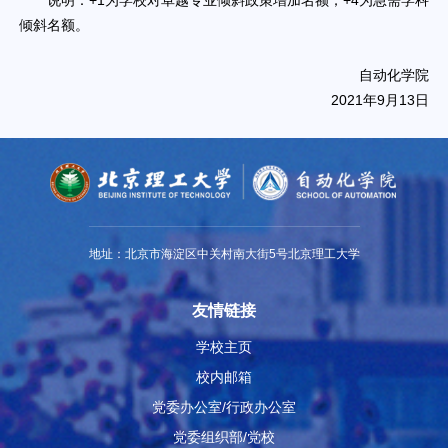
说明：+1为学校对卓越专业倾斜政策增加名额；+4为急需学科
倾斜名额。
自动化学院
2021年9月13日
地址：北京市海淀区中关村南大街5号北京理工大学
友情链接
学校主页
校内邮箱
党委办公室/行政办公室
党委组织部/党校