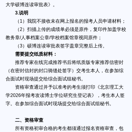
大学硕博连读审批表》。
3.说明
（1）我院不接收未在网上报名的报考人员申请材料；
（2）扫描上传的成绩单必须是原件，复印件加盖学校
教务章/人事档案公章/学校档案馆章视同原件；
（3）硕博连读审批表签字盖章完整后上传。
需要提交纸质材料：
推荐专家在线完成推荐书后将纸质版专家推荐信密封
（在密封信封的封口骑缝处签字）交考生本人，在参加综
合面试时现场提交给综合面试组秘书。
资格审查通过并予以准考的考生须打印《北京理工大
学2026年报考攻读博士学位研究生登记表》，考生本人签
字。在参加综合面试时现场提交给综合面试组秘书。
二、资格审查
所有资格初审合格的考生都须通过报名资格审查，包