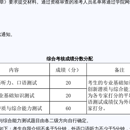
章》要求提交材料。通过资格审查的准考人员名单将通过学院网
续通知。
综合考核成绩分数分配
综合能力测试题目由各二级方向自行确定。
下：考生自我介绍不多于5分钟，外语口语听力不少于5分钟，