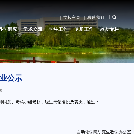
学校主页
联系我们
科学研究
学术交流
学生工作
党群工作
校友专栏
专业公示
8
师同意、考核小组考核，经过无记名投票表决，通过：
自动化学院研究生教学办公室