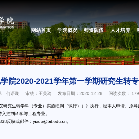
网站首页
学院概况
师资队伍
人才培养
学院2020-2021学年第一学期研究生转
辑：何语璇
审核：王美玲
发布日期：2020-12-28
阅读次数：
179
研究生转学科（专业）实施细则（试行））》执行，经本人申请、原导
业转入控制科学与工程专业。
映或邮件：yixue@bit.edu.cn。