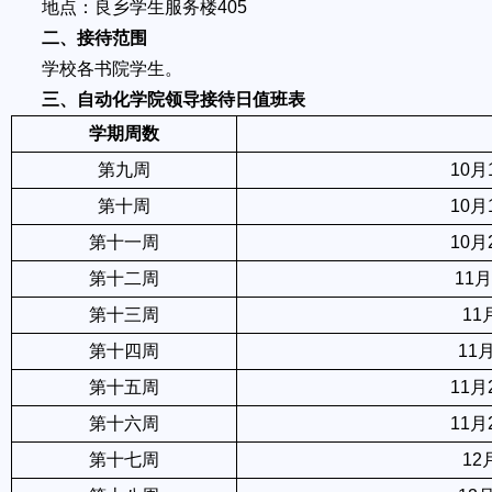
地点：良乡学生服务楼405
二、接待范围
学校各书院学生。
三、自动化学院领导接待日值班表
学期周数
第九周
10
第十周
10
第十一周
10
第十二周
11
第十三周
1
第十四周
11
第十五周
11
第十六周
11
第十七周
1