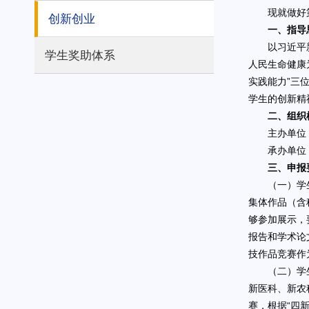
现就做好
创新创业
一、指导
以习近平
学生奖助体系
人民生命健康
实践能力”三
学生的创新精
二、组织
主办单位
承办单位
三、申报
（一）学
集体作品（含
够参加展示，
报告和学术论
技作品竞赛作
（二）学
新医科、新农
赛，根据“四