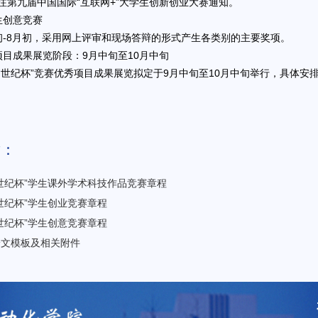
注第九届中国国际“互联网+”大学生创新创业大赛通知。
生创意竞赛
初-8月初，采用网上评审和现场答辩的形式产生各类别的主要奖项。
项目成果展览阶段：9月中旬至10月中旬
“世纪杯”竞赛优秀项目成果展览拟定于9月中旬至10月中旬举行，具体安
章：
“世纪杯”学生课外学术科技作品竞赛章程
世纪杯”学生创业竞赛章程
世纪杯”学生创意竞赛章程
论文模板及相关附件