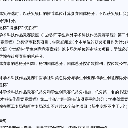
体奖评选时，以获奖项目的推荐单位计算参赛团体得分，不以获奖项目负
分别计分。
纪杯”“博雅杯”“优胜杯”
学术科技作品竞赛按照《“世纪杯”学生课外学术科技作品竞赛章程》第二
竞赛章程》分类评审获奖项目，学院必须选3个本单位的获奖项目作为计分
按照《“世纪杯”学生创意竞赛章程》以专场为单位评审获奖项目，学院必
学院在该项赛事的总得分。
体赛事的总得分相加，得到团体总分，团体总分按名次排列，按位次公布。
外学术科技作品竞赛中哲学社科类总得分与学生创业赛和学生创意赛得分相
院杯”
外学术科技作品竞赛总得分和学生创意赛总得分相加，总分第一名的书院获
学术科技作品竞赛章程》第二十条计算书院在该项赛事的总分；学生创意竞
院在军工专场和新生专场选出不超过10个获奖项目（新生专场不少于5个
织奖
/书院参赛作品数量、质量等综合情况，评选优秀组织奖若干名。