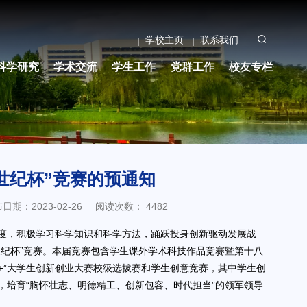
学校主页
联系我们
科学研究
学术交流
学生工作
党群工作
校友专栏
世纪杯”竞赛的预通知
日期：2023-02-26
阅读次数：
4482
度，积极学习科学知识和科学方法，踊跃投身创新驱动发展战
纪杯”竞赛。本届竞赛包含学生课外学术科技作品竞赛暨第十八
+”大学生创新创业大赛校级选拔赛和学生创意竞赛，其中学生创
培育“胸怀壮志、明德精工、创新包容、时代担当”的领军领导