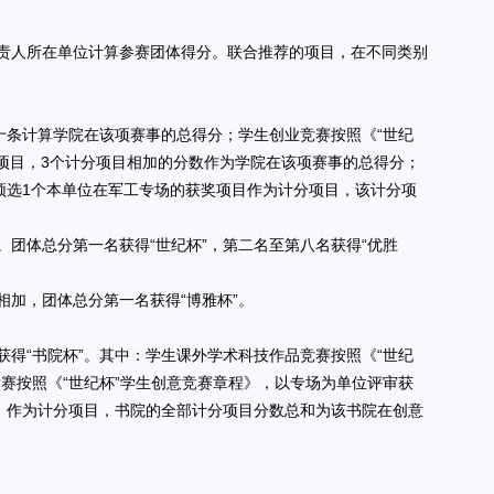
责人所在单位计算参赛团体得分。联合推荐的项目，在不同类别
十条计算学院在该项赛事的总得分；学生创业竞赛按照《“世纪
项目，3个计分项目相加的分数作为学院在该项赛事的总得分；
须选1个本单位在军工专场的获奖项目作为计分项目，该计分项
团体总分第一名获得“世纪杯”，第二名至第八名获得“优胜
加，团体总分第一名获得“博雅杯”。
得“书院杯”。其中：学生课外学术科技作品竞赛按照《“世纪
赛按照《“世纪杯”学生创意竞赛章程》，以专场为单位评审获
）作为计分项目，书院的全部计分项目分数总和为该书院在创意