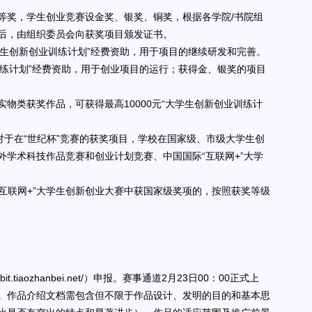
等奖，学生创业竞赛设金奖、银奖、铜奖，根据各学院/书院组
后，由组织委员会向获奖项目颁发证书。
学生创新创业训练计划”经费资助，用于项目的继续研发和完善。
训练计划”经费资助，用于创业项目的运行；获得金、银奖的项目
物类获奖作品，可获得最高10000元“大学生创新创业训练计
对于在“世纪杯”竞赛的获奖项目，学校在国家级、市级大学生创
外学术科技作品竞赛和创业计划竞赛、中国国际“互联网+”大学
“互联网+”大学生创新创业大赛中获国家级奖项的，按照获奖等级
iaozhanbei.net/）申报。赛事通道2月23日00：00正式上
4。作品介绍文档需包含但不限于作品设计、发明的目的和基本思