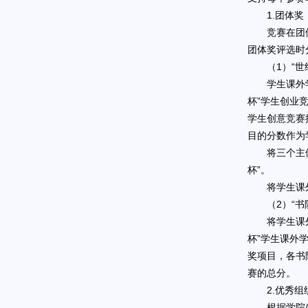
1.团体奖
竞赛在团
团体奖评选时
（1）“世
学生课外
杯”学生创业
学生创意竞赛
目的分数作为
将三个主
杯”。
将学生课
（2）“书
将学生课
杯”学生课外
奖项目，各书
赛的总分。
2.优秀组
根据学院