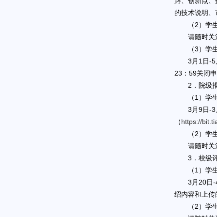
路、创新点、
的技术说明、
（2）学
请随时关
（3）学
3月1日
23：59关
2．院级
（1）学
3月9日
（
https://bit.
（2）学
请随时关
3．校级评
（1）学
3月20
绍内容和上传
（2）学