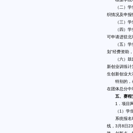
（二）学
织情况及申报
（三）学
（四）学
可申请进驻北
（五）学
划”经费资助
（六）鼓
新创业训练计
生创新创业大
特别的，
在团体总分中
五、赛程
1．项目
（1）学
系统报名时
线，3月8日