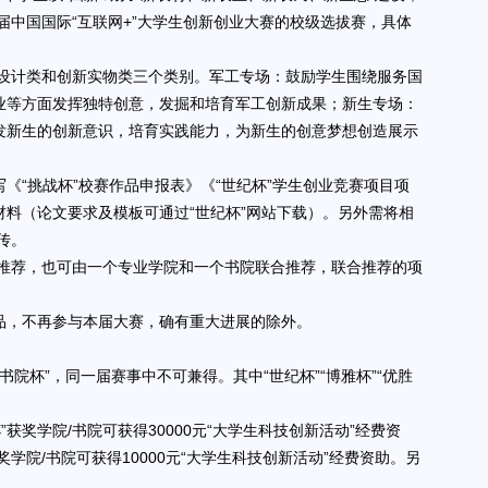
中国国际“互联网+”大学生创新创业大赛的校级选拔赛，具体
设计类和创新实物类三个类别。军工专场：鼓励学生围绕服务国
业等方面发挥独特创意，发掘和培育军工创新成果；新生专场：
发新生的创新意识，培育实践能力，为新生的创意梦想创造展示
《“挑战杯”校赛作品申报表》《“世纪杯”学生创业竞赛项目项
材料（论文要求及模板可通过“世纪杯”网站下载）。另外需将相
传。
推荐，也可由一个专业学院和一个书院联合推荐，联合推荐的项
品，不再参与本届大赛，确有重大进展的除外。
“书院杯”，同一届赛事中不可兼得。其中“世纪杯”“博雅杯”“优胜
杯”获奖学院/书院可获得30000元“大学生科技创新活动”经费资
奖学院/书院可获得10000元“大学生科技创新活动”经费资助。另