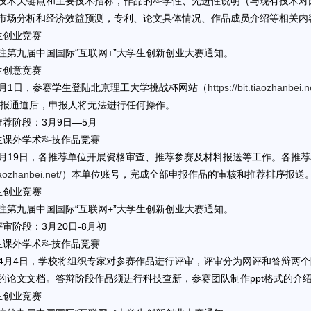
技术关键点和主要技术指标，作品的科学性、先进性说明（与现有技术对
市场分析和经济效益预测，专利、论文具体情况、作品成员介绍等相关内
生创业竞赛
注第九届中国国际“互联网+”大学生创新创业大赛通知。
生创意竞赛
-5月1日，参赛学生登陆北京理工大学挑战杯网站（
https://bit.tiaozhanbei.n
闭申报通道后，申报人将无法进行任何操作。
推荐阶段：3月9日—5月
生课外学术科技作品竞赛
-3月19日，各推荐单位开展资格审查、推荐参赛及材料报送等工作。各推荐
tiaozhanbei.net/
）本单位账号，完成全部申报作品的审核和推荐排序报送
生创业竞赛
注第九届中国国际“互联网+”大学生创新创业大赛通知。
审阶段：3月20日-8月初
生课外学术科技作品竞赛
日-4月4日，学校将组织专家对参赛作品进行评审，评审分为网评和答辩
的论文文档。答辩阶段作品须进行科技查新，参赛团队制作ppt格式的介
生创业竞赛