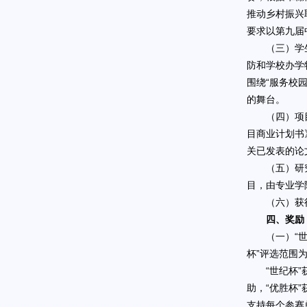
推动乡村振兴
要求以第九届
（三）学
防和学校办学
围绕“服务校
的舞台。
（四）项
目商业计划书
关已发表的论
（五）研
目，由专业学
（六）获
四、奖励
（一）“
杯”评选范围
“世纪杯”
助，“优胜杯”
支持每个参赛