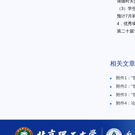
请随时关
（3）学
预计7月
4．优秀
第二十届
相关文
附件1：
附件2：“
附件3：“
附件4：