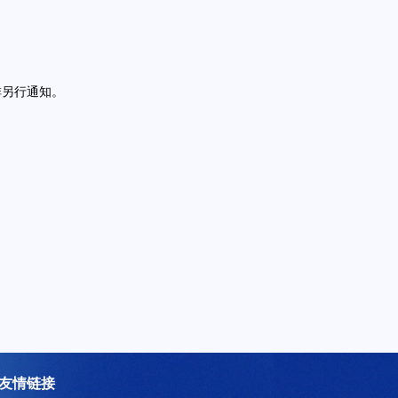
排另行通知。
友情链接